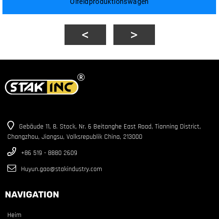
Ölfeldproduktionswagen
Gebäude 11, 8. Stock, Nr. 6 Beitanghe East Road, Tianning District,
Changzhou, Jiangsu, Volksrepublik China, 213000
+86 519 - 8880 2609
Huyun.gao@stakindustry.com
NAVIGATION
Heim