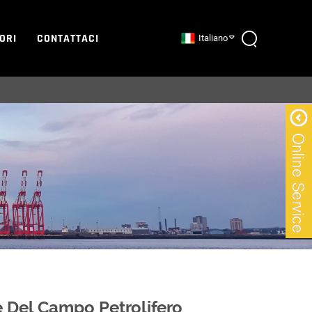
TORI
CONTATTACI
Italiano
Del Campo Petrolifero