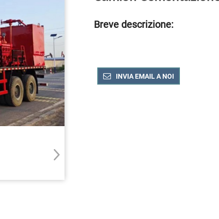
Breve descrizione:
INVIA EMAIL A NOI