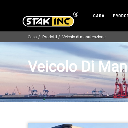
CASA
PRODOT
Casa
Prodotti
Veicolo di manutenzione
Veicolo Di Ma