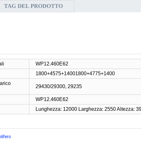
TAG DEL PRODOTTO
li
WP12.460E62
1800+4575+14001800+4775+1400
arico
29430/29300, 29235
WP12.460E62
Lunghezza: 12000 Larghezza: 2550 Altezza: 3
lifero