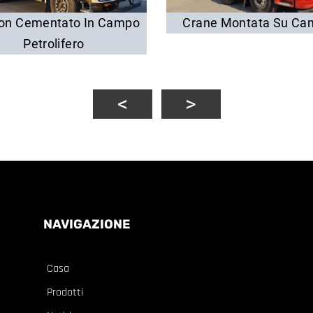
on Cementato In Campo
Crane Montata Su Ca
Petrolifero
NAVIGAZIONE
Casa
Prodotti