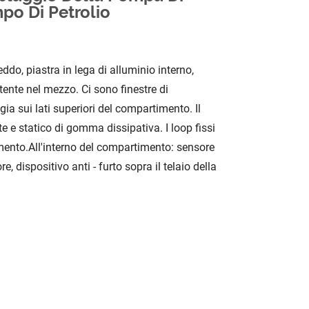
po Di Petrolio
ddo, piastra in lega di alluminio interno,
stente nel mezzo. Ci sono finestre di
gia sui lati superiori del compartimento. Il
e e statico di gomma dissipativa. I loop fissi
mento.
All'interno del compartimento: sensore
e, dispositivo anti - furto sopra il telaio della