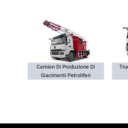
Camion Di Produzione Di
Tru
Giacimenti Petroliferi