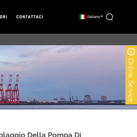
TORI
CONTATTACI
Italiano
blaggio Della Pompa Di