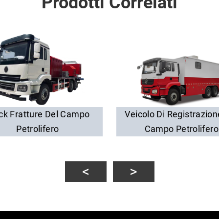
Prodotti Correlati
ck Fratture Del Campo
Veicolo Di Registrazion
Petrolifero
Campo Petrolifero