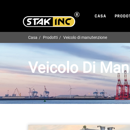
CASA
PRODOT
Casa
Prodotti
Veicolo di manutenzione
Veicolo Di Ma