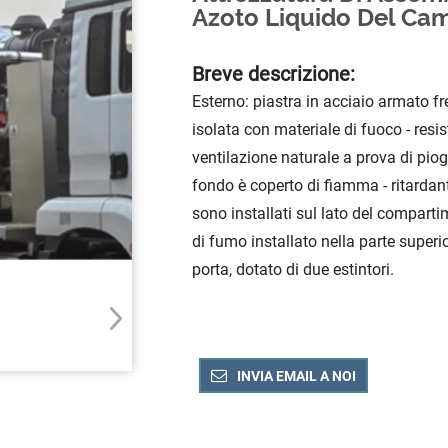
Azoto Liquido Del Cam
Breve descrizione:
Esterno: piastra in acciaio armato fre
isolata con materiale di fuoco - resi
ventilazione naturale a prova di piog
fondo è coperto di fiamma - ritardant
sono installati sul lato del comparti
di fumo installato nella parte superior
porta, dotato di due estintori.
INVIA EMAIL A NOI