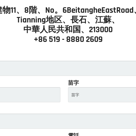
物11、8階、No。6BeitangheEastRoa
Tianning地区、長石、江蘇、
中華人民共和国、213000
+86 519 - 8880 2609
苗字
電話