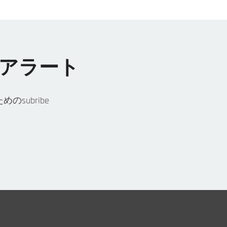
アラート
subribe