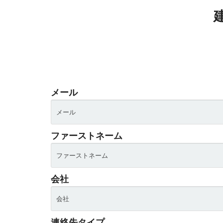
建
メール
ファーストネーム
会社
連絡先タイプ