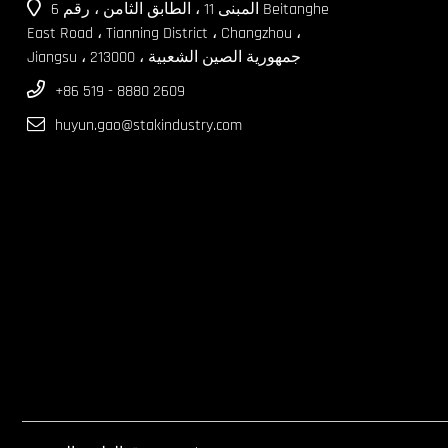
المبنى 11 ، الطابق الثامن ، رقم 6 Beitanghe
East Road ، Tianning District ، Changzhou ،
Jiangsu ، جمهورية الصين الشعبية ، 213000
+86 519 - 8880 2609
huyun.gao@stakindustry.com