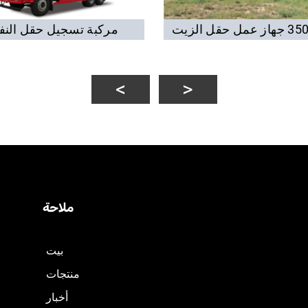
مركبة تسجيل حقل الن
ملاحة
بيت
منتجات
أخبار