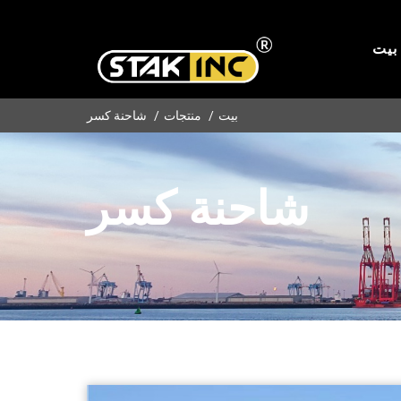
بيت
بيت
منتجات
شاحنة كسر
شاحنة كسر