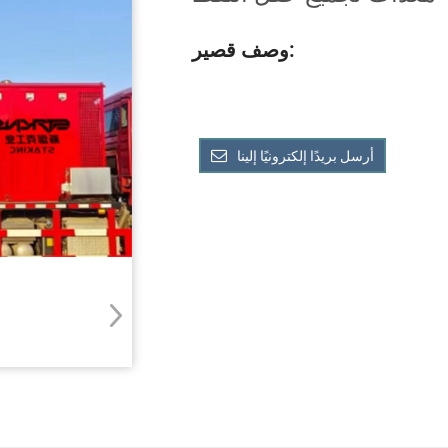
وصف قصير:
أرسل بريدًا إلكترونيًا إلينا