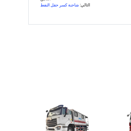
التالي:
شاحنة كسر حقل النفط