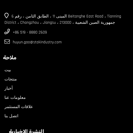
المبنى 11 ، الطابق الثامن ، رقم 6 Beitanghe East Road ، Tianning
District ، Changzhou ، Jiangsu ، جمهورية الصين الشعبية ، 213000
+86 519 - 8880 2609
huyun.gao@stakindustry.com
ملاحة
بيت
منتجات
أخبار
معلومات عنا
علاقات المستثمر
اتصل بنا
النشرة الإخبارية