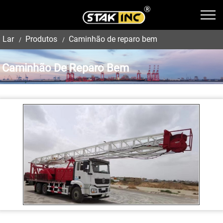
Lar
Produtos
Caminhão de reparo bem
Caminhão De Reparo Bem