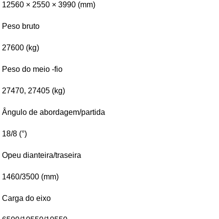
12560 × 2550 × 3990 (mm)
Peso bruto
27600 (kg)
Peso do meio -fio
27470, 27405 (kg)
Ângulo de abordagem/partida
18/8 (°)
Opeu dianteira/traseira
1460/3500 (mm)
Carga do eixo