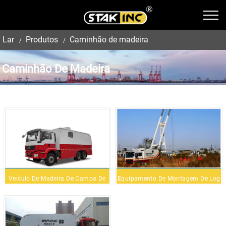
Lar
Produtos
Caminhão de madeira
Caminhão De Madeira
Veículo De Madeira De Campo De
Equipamento De Montagem De Log
Petróleo
De Campo De Petróleo