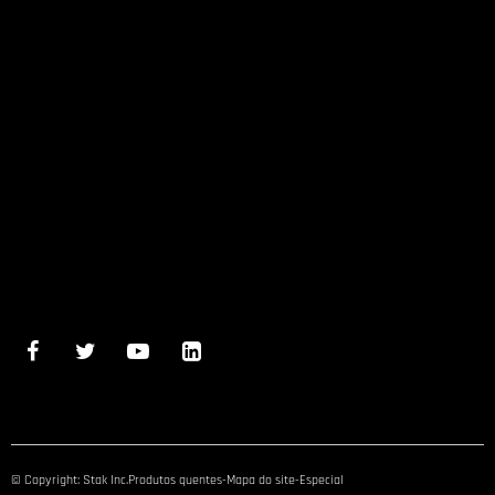
© Copyright: Stak Inc.
Produtos quentes
-
Mapa do site
-
Especial