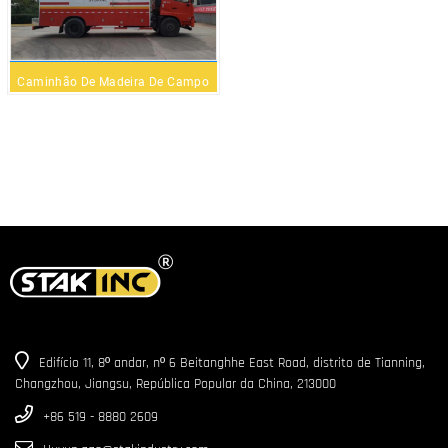
Caminhão De Madeira De Campo
De Petróleo
Edifício 11, 8º andar, nº 6 Beitanghhe East Road, distrito de Tianning,
Changzhou, Jiangsu, República Popular da China, 213000
+86 519 - 8880 2609