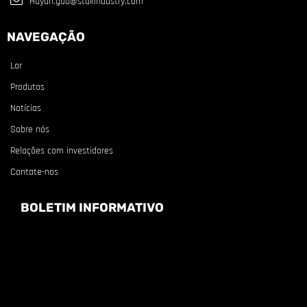
Huyun.gao@stakindustry.com
NAVEGAÇÃO
Lar
Produtos
Notícias
Sobre nós
Relações com investidores
Contate-nos
BOLETIM INFORMATIVO