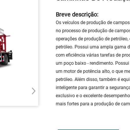
Breve descrição:
Os veículos de produção de campos pe
no processo de produção de campos p
operações de produção de petróleo,
petróleo. Possui uma ampla gama de
com eficiência várias tarefas de pr
um poço baixo - rendimento. Possui 
um motor de potência alto, o que me
petróleo. Além disso, também é equ
inteligente para garantir a seguran
exclusivo e o excelente desempenho 
mais fortes para a produção de camp