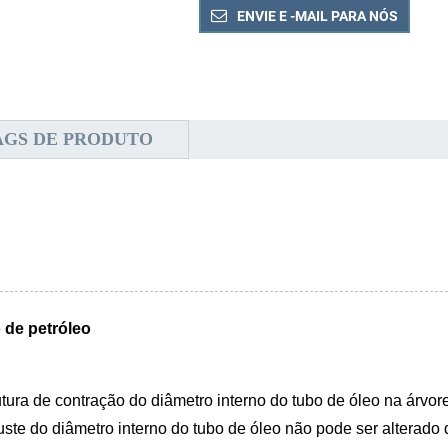
ENVIE E -MAIL PARA NÓS
AGS DE PRODUTO
de petróleo
tura de contração do diâmetro interno do tubo de óleo na árvor
te do diâmetro interno do tubo de óleo não pode ser alterado q