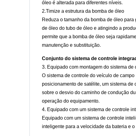
óleo é alterada para diferentes níveis.
2.Timize a estrutura da bomba de óleo
Reduza o tamanho da bomba de óleo para ga
de óleo do tubo de óleo e atingindo a prod
permite que a bomba de óleo seja rapidamen
manutenção e substituição.
Conjunto do sistema de controle integra
3. Equipado com montagem do sistema de co
O sistema de controle do veículo de campo
posicionamento de satélite, um sistema de c
sobre o desvio do caminho de condução dur
operação do equipamento.
4. Equipado com um sistema de controle int
Equipado com um sistema de controle intel
inteligente para a velocidade da bateria e o