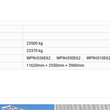
23500 kg
23370 kg
WP9H336E62 、 WP9H350E62 、 WP9H310E6
11620mm × 2550mm × 3900mm