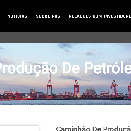
NOTÍCIAS
SOBRE NÓS
RELAÇÕES COM INVESTIDOR
rodução De Petról
Caminhão De Produção