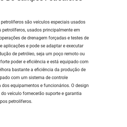
trolíferos são veículos especiais usados ​​
etrolíferos, usados ​​principalmente em
 operações de drenagem forçadas e testes de
 aplicações e pode se adaptar e executar
odução de petróleo, seja um poço remoto ou
forte poder e eficiência e está equipado com
lhora bastante a eficiência da produção de
ipado com um sistema de controle
ça dos equipamentos e funcionários. O design
do veículo fornecerão suporte e garantia
os petrolíferos.