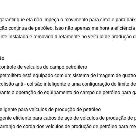
rantir que ela não impeça o movimento para cima e para baix
ução contínua de petróleo. Isso não apenas melhora a eficiênc
te instalada e removida diretamente no veículo de produção de
do
ntrole de veículos de campo petrolífero
 petrolífero está equipado com um sistema de imagem de quatr
olisão anti - colisão inteligente e uma configuração de limite d
ante a operação do equipamento do campo de petróleo para gar
eligente para veículos de produção de petróleo
igente eficiente para cabos de aço de veículos de produção de
 arranjo de corda dos veículos de produção de petróleo para mel