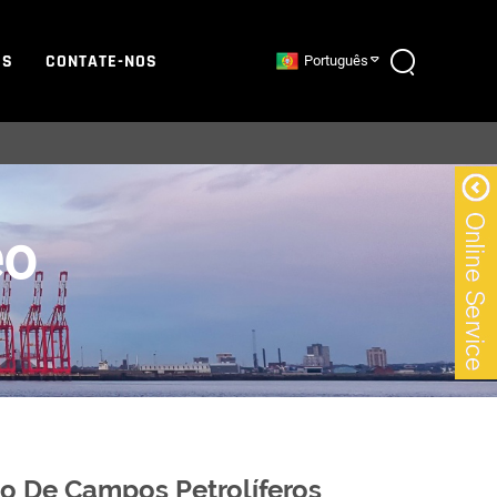
ES
CONTATE-NOS
Português
eo
 De Campos Petrolíferos