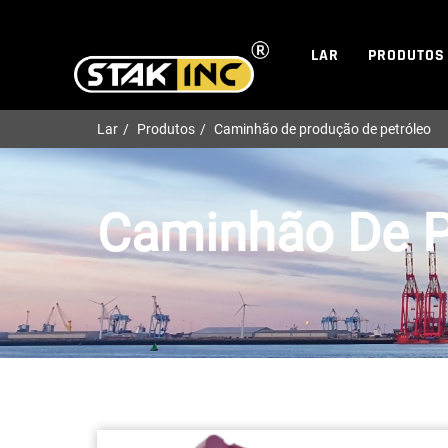
LAR
PRODUTOS
Lar
Produtos
Caminhão de produção de petróleo
Caminhão De P