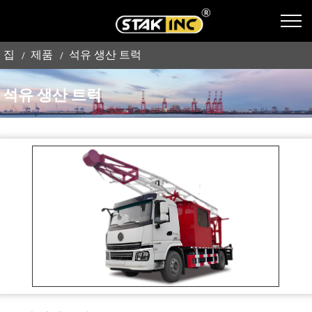
집
제품
석유 생산 트럭
석유 생산 트럭