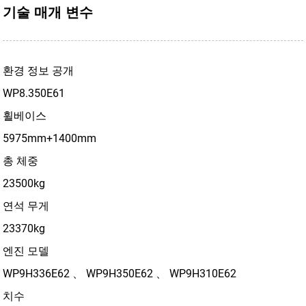
기술 매개 변수
환경 정보 공개
WP8.350E61
휠베이스
5975mm+1400mm
총 체중
23500kg
연석 무게
23370kg
엔진 모델
WP9H336E62 、 WP9H350E62 、 WP9H310E62
치수