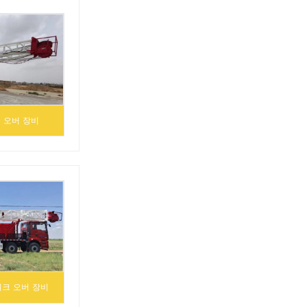
업 오버 장비
워크 오버 장비