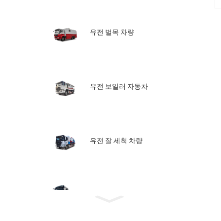
유전 벌목 차량
유전 보일러 자동차
유전 잘 세척 차량
유유 파쇄 트럭