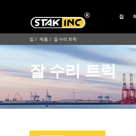
집
집
제품
잘 수리 트럭
잘 수리 트럭