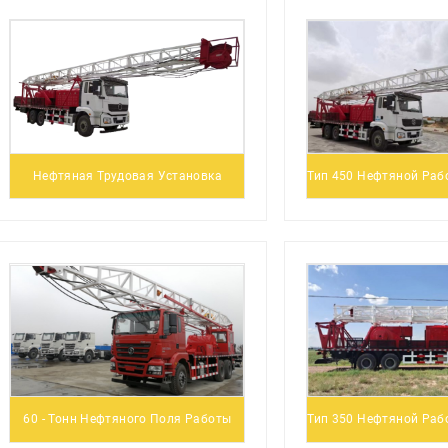
Нефтяная Трудовая Установка
Тип 450 Нефтяной Раб
60 - Тонн Нефтяного Поля Работы
Тип 350 Нефтяной Раб