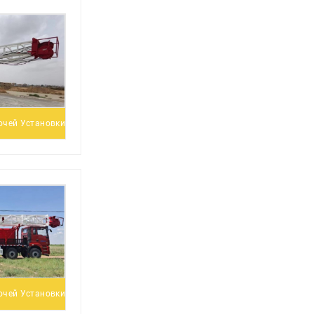
очей Установки
очей Установки