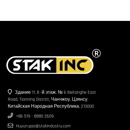
Нефтяная трудовая уста
новка
Здание 11, 8 -й этаж, № 6 Beitanghe East
Road, Tianning District, Чанчжоу, Цзянсу,
Китайская Народная Республика, 213000
+86 519 - 8880 2609
Huyun.gao@stakindustry.com