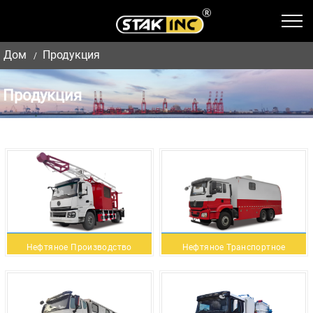
Дом
Продукция
Продукция
Нефтяное Производство
Нефтяное Транспортное
Грузовик
Средство