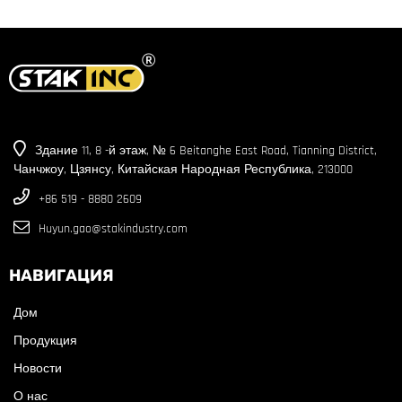
Здание 11, 8 -й этаж, № 6 Beitanghe East Road, Tianning District,
Чанчжоу, Цзянсу, Китайская Народная Республика, 213000
+86 519 - 8880 2609
Huyun.gao@stakindustry.com
НАВИГАЦИЯ
Дом
Продукция
Новости
О нас