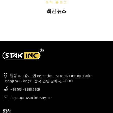
우리 블로그
최신 뉴스
빌딩 11, 8 층, 6 번 Beitanghe East Road, Tianning District,
Changzhou, Jiangsu, 중국 인민 공화국, 213000
+86 519 - 8880 2609
huyun.gao@stakindustry.com
항해