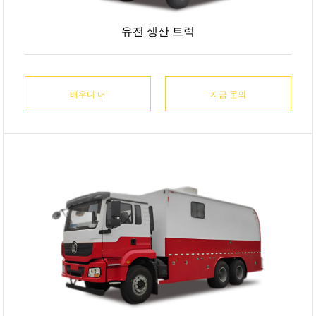
유전 생산 트럭
배우다 더
배우다 더
배우다 더
배우다 더
지금 문의
지금 문의
지금 문의
지금 문의