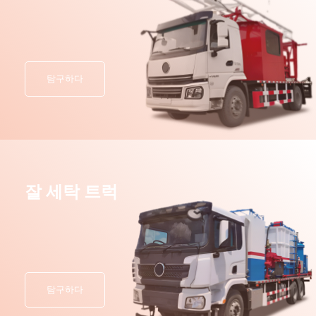
탐구하다
잘 세탁 트럭
탐구하다