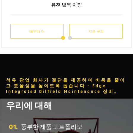
유전 벌목 차량
배우다 더
배우다 더
배우다 더
배우다 더
지금 문의
지금 문의
지금 문의
지금 문의
석유 광업 회사가 절단을 제공하여 비용을 줄이
고 효율성을 높이도록 돕습니다 - Edge
Integrated Oilfield Maintenance 장비。
우리에 대해
01.
풍부한 제품 포트폴리오