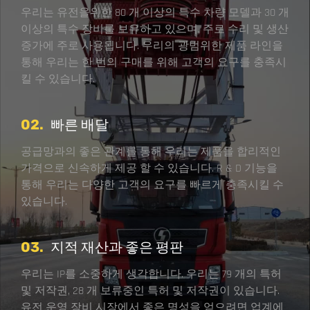
우리는 유전을위한 80 개 이상의 특수 차량 모델과 30 개
이상의 특수 장비를 보유하고 있으며, 주로 수리 및 생산
증가에 주로 사용됩니다. 우리의 광범위한 제품 라인을
통해 우리는 한 번의 구매를 위해 고객의 요구를 충족시
킬 수 있습니다.
02.
빠른 배달
공급망과의 좋은 관계를 통해 우리는 제품을 합리적인
가격으로 신속하게 제공 할 수 있습니다. R & D 기능을
통해 우리는 다양한 고객의 요구를 빠르게 충족시킬 수
있습니다.
03.
지적 재산과 좋은 평판
우리는 IP를 소중하게 생각합니다. 우리는 79 개의 특허
및 저작권, 28 개 보류중인 특허 및 저작권이 있습니다.
유전 운영 장비 시장에서 좋은 명성을 얻으려면 업계에