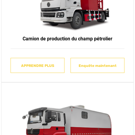
Camion de production du champ pétrolier
APPRENDRE PLUS
APPRENDRE PLUS
APPRENDRE PLUS
APPRENDRE PLUS
Enquête maintenant
Enquête maintenant
Enquête maintenant
Enquête maintenant