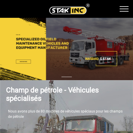
Champ de pétrole - Véhicules
spécialisés
Nous avons plus de 80 modèles de véhicules spéciaux pour les champs
de pétrole