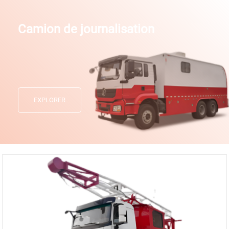
Camion de journalisation
EXPLORER