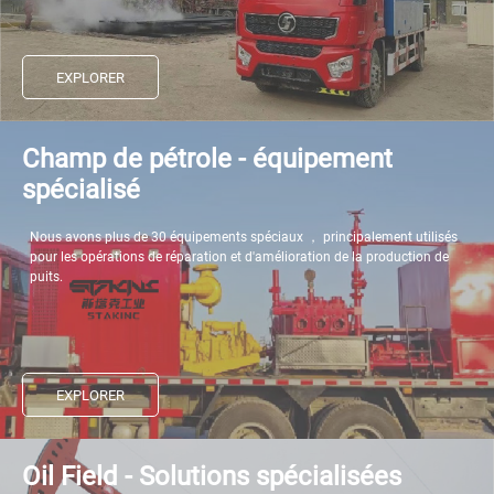
EXPLORER
Champ de pétrole - équipement
spécialisé
Nous avons plus de 30 équipements spéciaux ， principalement utilisés
pour les opérations de réparation et d'amélioration de la production de
puits.
EXPLORER
Oil Field - Solutions spécialisées