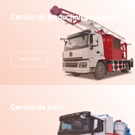
Camion de production de pétrole
EXPLORER
Camion de puits