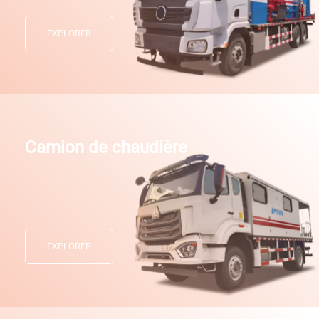
EXPLORER
Camion de chaudière
EXPLORER