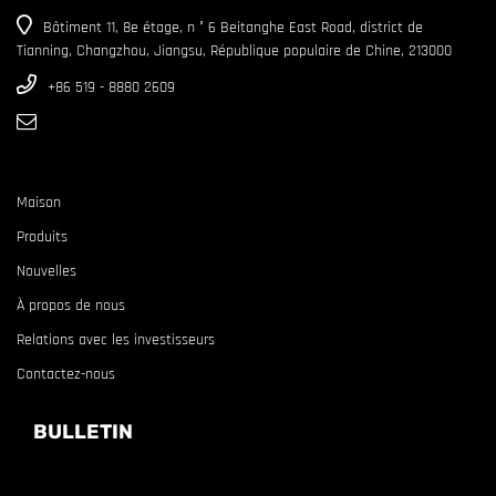
Bâtiment 11, 8e étage, n ° 6 Beitanghe East Road, district de
Tianning, Changzhou, Jiangsu, République populaire de Chine, 213000
+86 519 - 8880 2609
Maison
Produits
Nouvelles
À propos de nous
Relations avec les investisseurs
Contactez-nous
BULLETIN