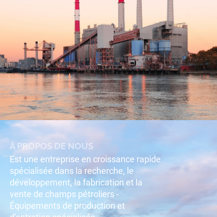
À PROPOS DE NOUS
Est une entreprise en croissance rapide
spécialisée dans la recherche, le
développement, la fabrication et la
vente de champs pétroliers -
Équipements de production et