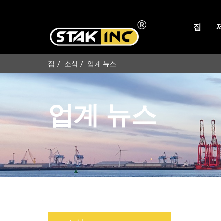
집
집
소식
업계 뉴스
업계 뉴스