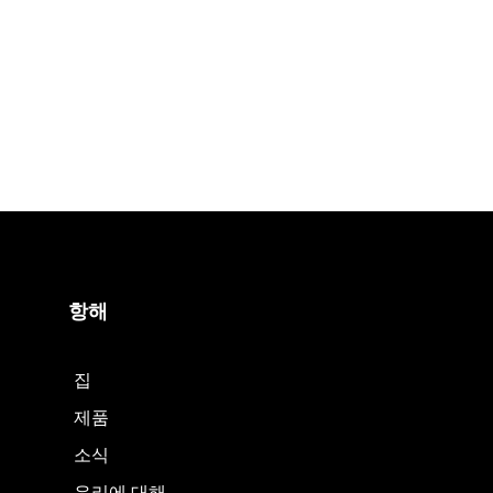
항해
집
제품
소식