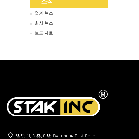
소식
업계 뉴스
회사 뉴스
보도 자료
빌딩 11, 8 층, 6 번 Beitanghe East Road,