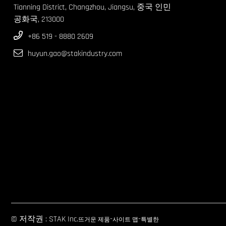
Tianning District, Changzhou, Jiangsu, 중국 인민
공화국, 213000
+86 519 - 8880 2609
huyun.gao@stakindustry.com
© 저작권 : STAK Inc.
-
-
뜨거운 제품
사이트 맵
특별한