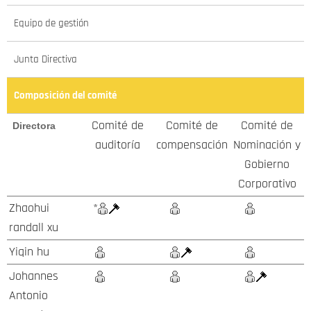
Equipo de gestión
Junta Directiva
Composición del comité
Comité de
Comité de
Comité de
Directora
auditoría
compensación
Nominación y
Gobierno
Corporativo
Zhaohui
*
randall xu
Yiqin hu
Johannes
Antonio