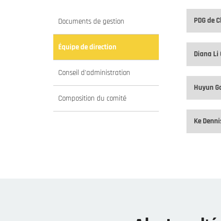
PDG de 
Documents de gestion
Équipe de direction
Diana L
Conseil d'administration
Huyun G
Composition du comité
Ke Denn