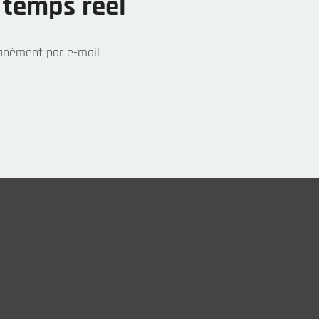
 temps réel
anément par e-mail