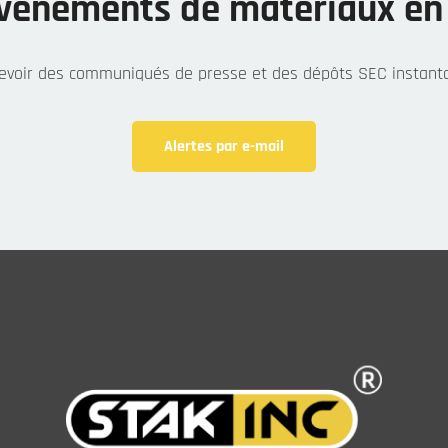
événements de matériaux en
evoir des communiqués de presse et des dépôts SEC instant
Alertes par e-mail