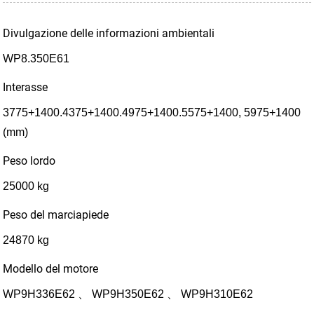
Divulgazione delle informazioni ambientali
WP8.350E61
Interasse
3775+1400.4375+1400.4975+1400.5575+1400, 5975+1400
(mm)
Peso lordo
25000 kg
Peso del marciapiede
24870 kg
Modello del motore
WP9H336E62 、 WP9H350E62 、 WP9H310E62