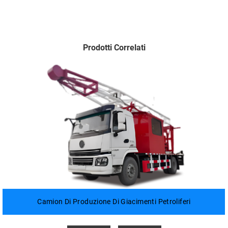
Prodotti Correlati
Camion Di Produzione Di Giacimenti Petroliferi