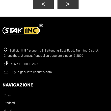
Edificio 11, 8 ° piano, n. 6 Beitanghe East Road, Tianning District,
Changzhou, Jiangsu, Repubblica popolare cinese, 213000
+86 519 - 8880 2609
Huyun.gao@stakindustry.com
NAVIGAZIONE
Casa
Prodotti
Notizia