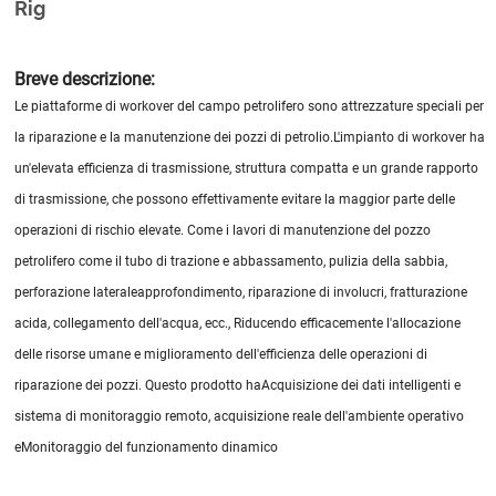
Rig
Breve descrizione:
Le piattaforme di workover del campo petrolifero sono attrezzature speciali per
la riparazione e la manutenzione dei pozzi di petrolio.
L'impianto di workover ha
un'elevata efficienza di trasmissione, struttura compatta e un grande rapporto
di trasmissione, che possono effettivamente evitare la maggior parte delle
operazioni di rischio elevate. Come i lavori di manutenzione del pozzo
petrolifero come il tubo di trazione e abbassamento, pulizia della sabbia,
perforazione laterale
approfondimento, riparazione di involucri, fratturazione
acida, collegamento dell'acqua, ecc., Riducendo efficacemente l'allocazione
delle risorse umane e miglioramento dell'efficienza delle operazioni di
riparazione dei pozzi. Questo prodotto ha
Acquisizione dei dati intelligenti e
sistema di monitoraggio remoto, acquisizione reale dell'ambiente operativo
e
Monitoraggio del funzionamento dinamico