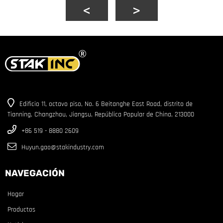
Edificio 11, octavo piso, No. 6 Beitanghe East Road, distrito de
Tianning, Changzhou, Jiangsu, República Popular de China, 213000
+86 519 - 8880 2609
Huyun.gao@stakindustry.com
NAVEGACIÓN
Hogar
Productos