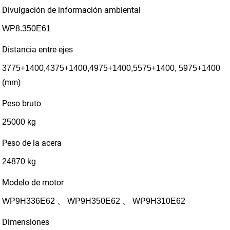
Divulgación de información ambiental
WP8.350E61
Distancia entre ejes
3775+1400,4375+1400,4975+1400,5575+1400, 5975+1400
(mm)
Peso bruto
25000 kg
Peso de la acera
24870 kg
Modelo de motor
WP9H336E62 、 WP9H350E62 、 WP9H310E62
Dimensiones