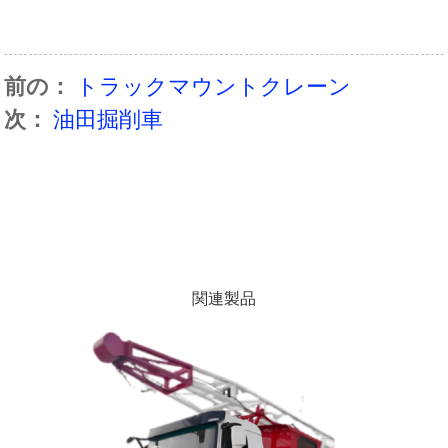
前の：
トラックマウントクレーン
次：
油田掘削車
関連製品