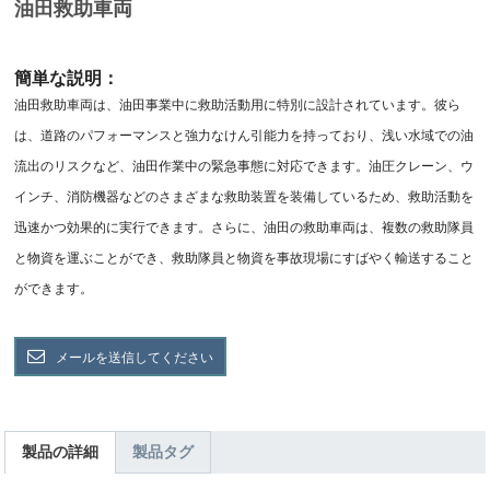
油田救助車両
簡単な説明：
油田救助車両は、油田事業中に救助活動用に特別に設計されています。彼ら
は、道路のパフォーマンスと強力なけん引能力を持っており、浅い水域での油
流出のリスクなど、油田作業中の緊急事態に対応できます。油圧クレーン、ウ
インチ、消防機器などのさまざまな救助装置を装備しているため、救助活動を
迅速かつ効果的に実行できます。さらに、油田の救助車両は、複数の救助隊員
と物資を運ぶことができ、救助隊員と物資を事故現場にすばやく輸送すること
ができます。
メールを送信してください
製品の詳細
製品タグ