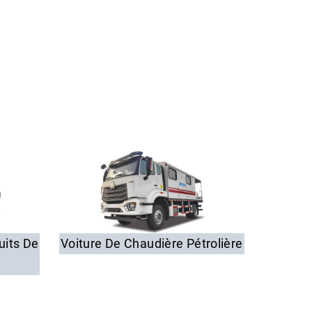
uits De
Voiture De Chaudière Pétrolière
Véh