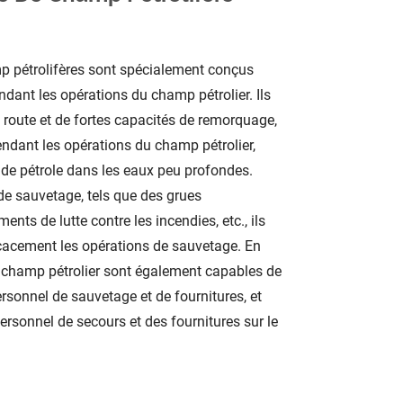
p pétrolifères sont spécialement conçus
dant les opérations du champ pétrolier. Ils
 route et de fortes capacités de remorquage,
ndant les opérations du champ pétrolier,
 de pétrole dans les eaux peu profondes.
de sauvetage, tels que des grues
ents de lutte contre les incendies, etc., ils
icacement les opérations de sauvetage. En
u champ pétrolier sont également capables de
sonnel de sauvetage et de fournitures, et
rsonnel de secours et des fournitures sur le