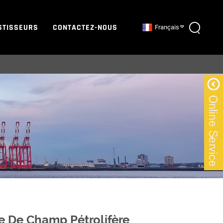
STISSEURS
CONTACTEZ-NOUS
Français
e De Champ Pétrolifère