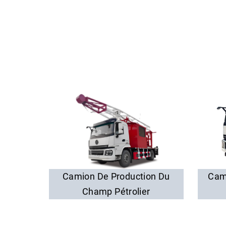
Camion De Production Du
Cam
Champ Pétrolier