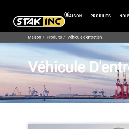
MAISON
PRODUITS
NOU
Maison
Produits
Véhicule d'entretien
Véhicule D'entr