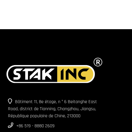
Bâtiment 11, 8e étage, n ° 6 Beitanghe East
Road, district de Tianning, Changzhou, Jiangsu,
République populaire de Chine, 213000
+86 519 - 8880 2609