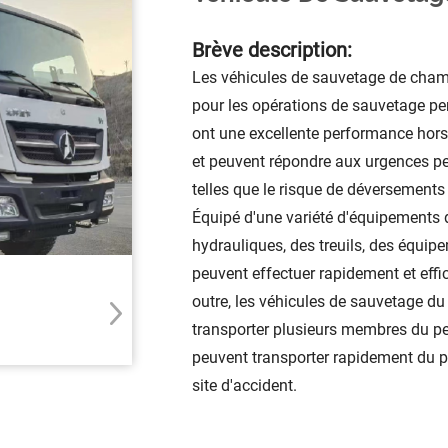
Brève description:
Les véhicules de sauvetage de cham
pour les opérations de sauvetage pen
ont une excellente performance hors
et peuvent répondre aux urgences pe
telles que le risque de déversements
Équipé d'une variété d'équipements 
hydrauliques, des treuils, des équipem
peuvent effectuer rapidement et eff
outre, les véhicules de sauvetage d
transporter plusieurs membres du per
peuvent transporter rapidement du pe
site d'accident.