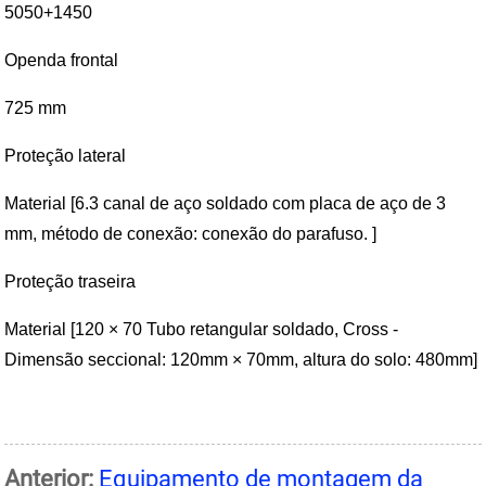
5050+1450
Openda frontal
725 mm
Proteção lateral
Material [6.3 canal de aço soldado com placa de aço de 3
mm, método de conexão: conexão do parafuso. ]
Proteção traseira
Material [120 × 70 Tubo retangular soldado, Cross -
Dimensão seccional: 120mm × 70mm, altura do solo: 480mm]
Anterior:
Equipamento de montagem da