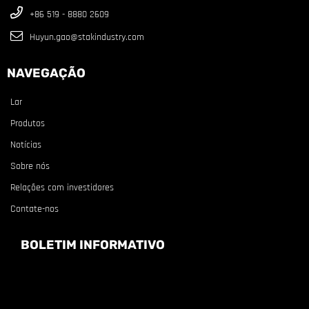
+86 519 - 8880 2609
Huyun.gao@stakindustry.com
NAVEGAÇÃO
Lar
Produtos
Notícias
Sobre nós
Relações com investidores
Contate-nos
BOLETIM INFORMATIVO