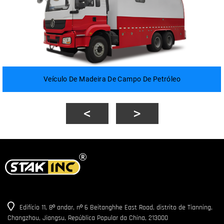
Veículo De Madeira De Campo De Petróleo
Edifício 11, 8º andar, nº 6 Beitanghhe East Road, distrito de Tianning,
Changzhou, Jiangsu, República Popular da China, 213000