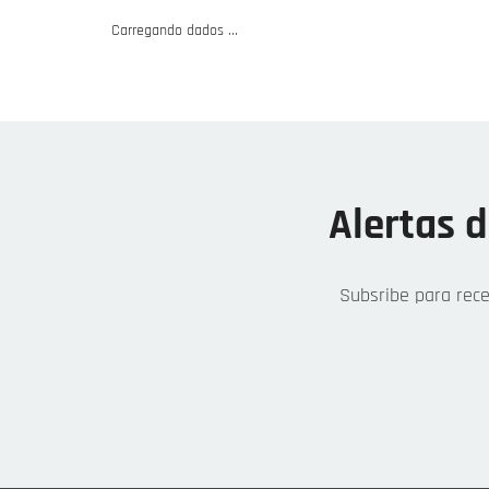
Carregando dados ...
Alertas 
Subsribe para rec