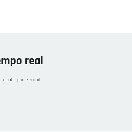
empo real
amente por e -mail