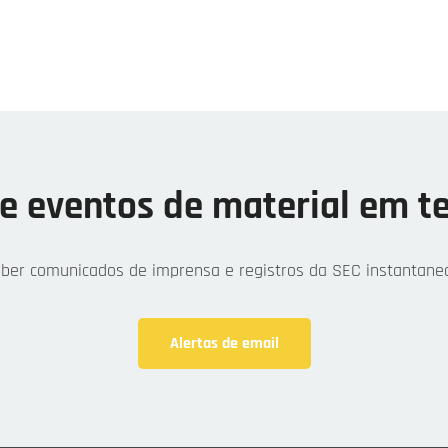
de eventos de material em t
eber comunicados de imprensa e registros da SEC instantane
Alertas de email