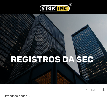
REGISTROS DA SEC
NASDAQ
Stak
Carregando dados ...