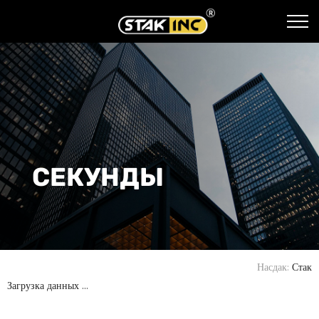
СЕКУНДЫ
Насдак
Стак
Загрузка данных ...