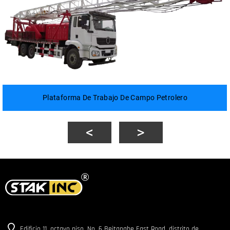
Plataforma De Trabajo De Campo Petrolero
Edificio 11, octavo piso, No. 6 Beitanghe East Road, distrito de