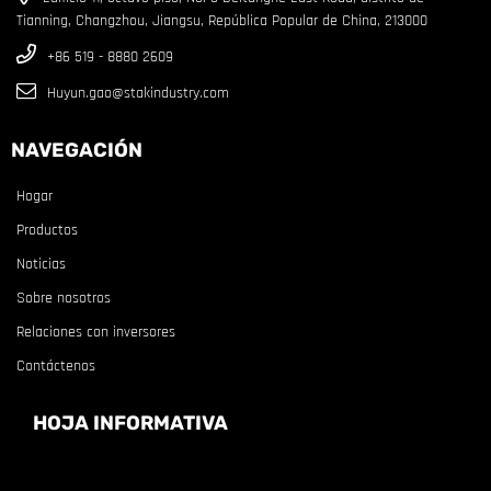
Tianning, Changzhou, Jiangsu, República Popular de China, 213000
+86 519 - 8880 2609
Huyun.gao@stakindustry.com
NAVEGACIÓN
Hogar
Productos
Noticias
Sobre nosotros
Relaciones con inversores
Contáctenos
HOJA INFORMATIVA