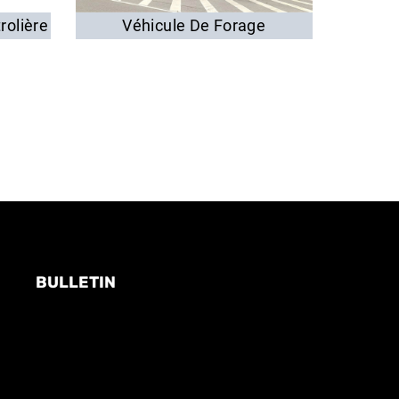
rolière
Véhicule De Forage
Grue 
BULLETIN