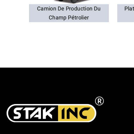
Camion De Production Du
Pla
Champ Pétrolier