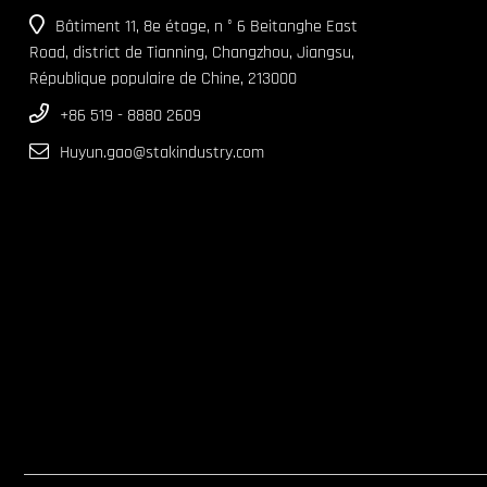
Bâtiment 11, 8e étage, n ° 6 Beitanghe East
Road, district de Tianning, Changzhou, Jiangsu,
République populaire de Chine, 213000
+86 519 - 8880 2609
Huyun.gao@stakindustry.com