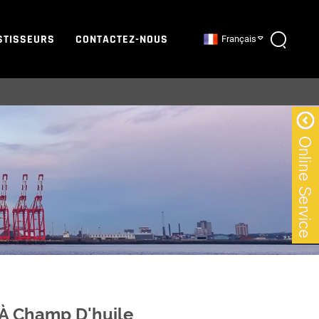
STISSEURS
CONTACTEZ-NOUS
Français
À Champ D'huile