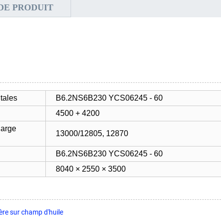
DE PRODUIT
tales
B6.2NS6B230 YCS06245 - 60
4500 + 4200
charge
13000/12805, 12870
B6.2NS6B230 YCS06245 - 60
8040 × 2550 × 3500
re sur champ d'huile