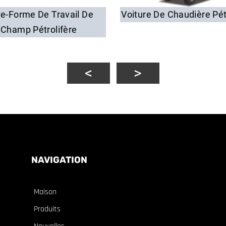
te-Forme De Travail De
Voiture De Chaudière Pét
Champ Pétrolifère
NAVIGATION
Maison
Produits