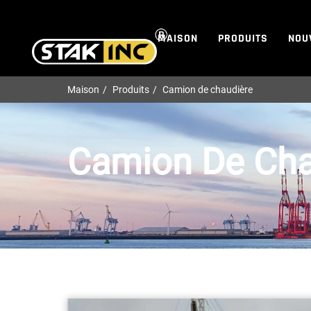
MAISON
PRODUITS
NOU
Maison
Produits
Camion de chaudière
Camion De Cha