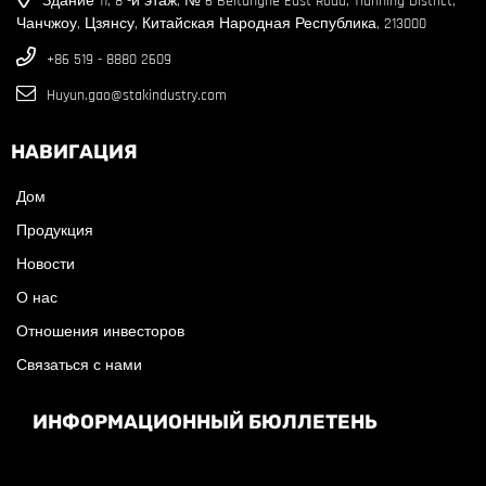
Здание 11, 8 -й этаж, № 6 Beitanghe East Road, Tianning District,
Чанчжоу, Цзянсу, Китайская Народная Республика, 213000
+86 519 - 8880 2609
Huyun.gao@stakindustry.com
НАВИГАЦИЯ
Дом
Продукция
Новости
О нас
Отношения инвесторов
Связаться с нами
ИНФОРМАЦИОННЫЙ БЮЛЛЕТЕНЬ