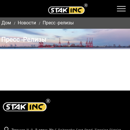
Дом
Новости
Пресс -релизы
Пресс -релизы